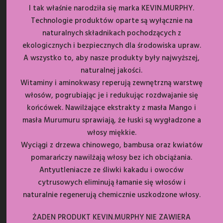
I tak właśnie narodziła się marka KEVIN.MURPHY.
Technologie produktów oparte są wyłącznie na
naturalnych składnikach pochodzących z
ekologicznych i bezpiecznych dla środowiska upraw.
A wszystko to, aby nasze produkty były najwyższej,
naturalnej jakości.
Witaminy i aminokwasy reperują zewnętrzną warstwę
włosów, pogrubiając je i redukując rozdwajanie się
końcówek. Nawilżające ekstrakty z masła Mango i
masła Murumuru sprawiają, że łuski są wygładzone a
włosy miękkie.
Wyciągi z drzewa chinowego, bambusa oraz kwiatów
pomarańczy nawilżają włosy bez ich obciążania.
Antyutleniacze ze śliwki kakadu i owoców
cytrusowych eliminują łamanie się włosów i
naturalnie regenerują chemicznie uszkodzone włosy.
ŻADEN PRODUKT KEVIN.MURPHY NIE ZAWIERA