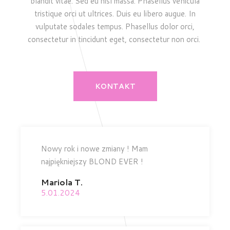
blandit vitae. Sed eu nisl massa. Phasellus vehicula
tristique orci ut ultrices. Duis eu libero augue. In
vulputate sodales tempus. Phasellus dolor orci,
consectetur in tincidunt eget, consectetur non orci.
KONTAKT
Nowy rok i nowe zmiany ! Mam
najpiękniejszy BLOND EVER !
Mariola T.
5.01.2024