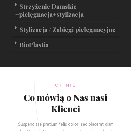
Strzyżenie Damskie
+pielęgnacja+stylizacja
Stylizacja / Zabiegi pielegnacyjne
BioPlastia
OPINIE
Co mówią o Nas nasi
Klienci
Suspendisse pretium felis dolor, sed placerat diam