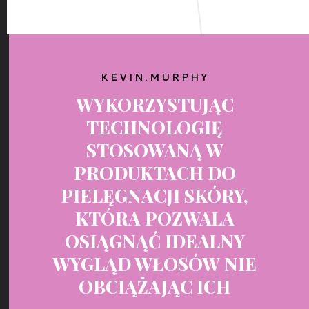
KEVIN.MURPHY
WYKORZYSTUJĄC
TECHNOLOGIĘ
STOSOWANĄ W
PRODUKTACH DO
PIELĘGNACJI SKÓRY,
KTÓRA POZWALA
OSIĄGNĄĆ IDEALNY
WYGLĄD WŁOSÓW NIE
OBCIĄŻAJĄC ICH