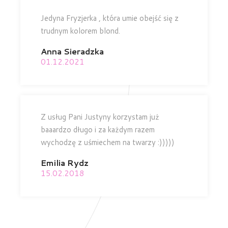
Jedyna Fryzjerka , która umie obejść się z
trudnym kolorem blond.
Anna Sieradzka
01.12.2021
Z usług Pani Justyny korzystam już
baaardzo długo i za każdym razem
wychodzę z uśmiechem na twarzy :)))))
Emilia Rydz
15.02.2018