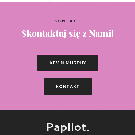
KONTAKT
Skontaktuj się z Nami!
KEVIN.MURPHY
KONTAKT
Papilot.