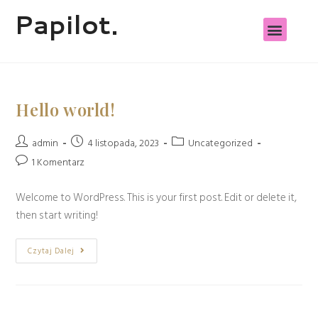
Papilot.
STRZYŻENIE GORĄCYMI N
Hello world!
admin
4 listopada, 2023
Uncategorized
1 Komentarz
Welcome to WordPress. This is your first post. Edit or delete it,
then start writing!
Czytaj Dalej