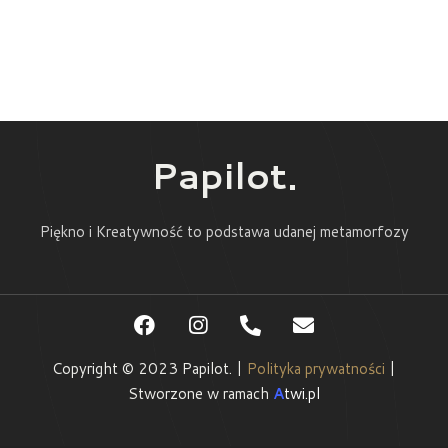
Papilot.
Piękno i Kreatywność to podstawa udanej metamorfozy
Copyright © 2023 Papilot. |
Polityka prywatności
|
Stworzone w ramach
A
twi.pl